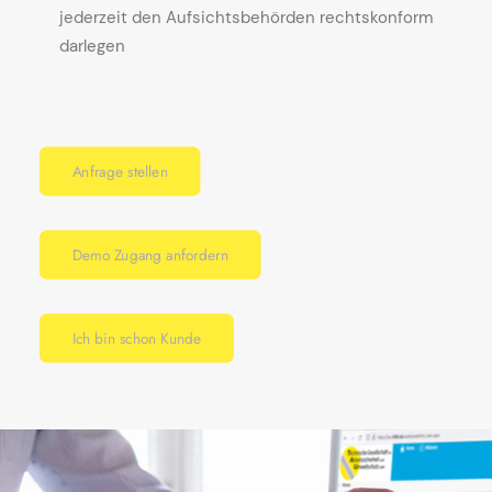
jederzeit den Aufsichtsbehörden rechtskonform
darlegen
Anfrage stellen
Demo Zugang anfordern
Ich bin schon Kunde