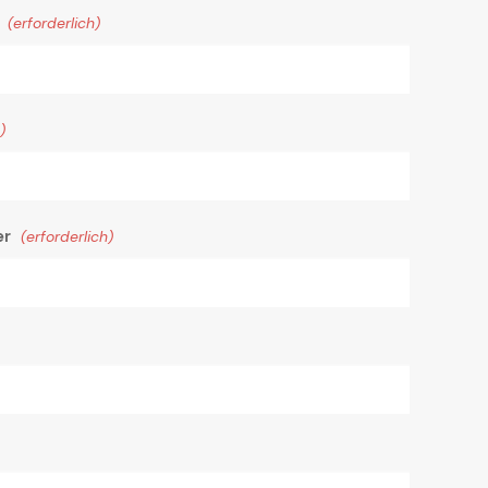
n
(erforderlich)
)
er
(erforderlich)