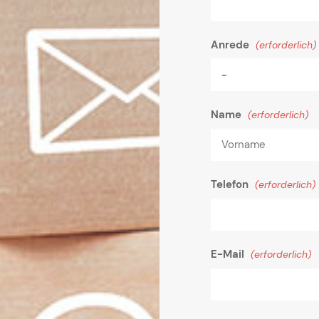
Anrede
(erforderlich)
Name
(erforderlich)
Telefon
(erforderlich)
E-Mail
(erforderlich)