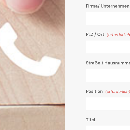
Firma/ Unternehme
PLZ / Ort
(erforderlich
Straße / Hausnumm
Position
(erforderlich)
Titel