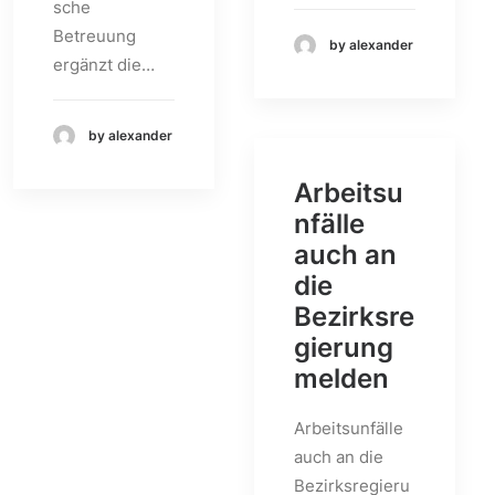
sche
Betreuung
by alexander
ergänzt die…
by alexander
Arbeitsu
nfälle
auch an
die
Bezirksre
gierung
melden
Arbeitsunfälle
auch an die
Bezirksregieru