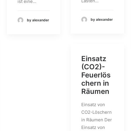
Lasten…
ist eine…
by alexander
by alexander
Einsatz
(CO2)-
Feuerlös
chern in
Räumen
Einsatz von
CO2-Löschern
in Räumen Der
Einsatz von